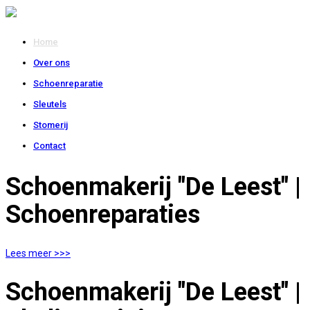
Home
Over ons
Schoenreparatie
Sleutels
Stomerij
Contact
Schoenmakerij "De Leest" |
Schoenreparaties
Lees meer >>>
Schoenmakerij "De Leest" |